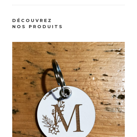
Papeterie
DÉCOUVREZ
Porte-clés Initiale Fleurie
NOS PRODUITS
8.00
€