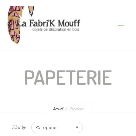
PAPETERIE
Accueil
Papeterie
Filter by:
Categories