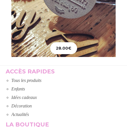
28.00
€
Ajouter au panier
ACCÈS RAPIDES
Tous les produits
Enfants
Idées cadeaux
Décoration
Actualités
LA BOUTIQUE