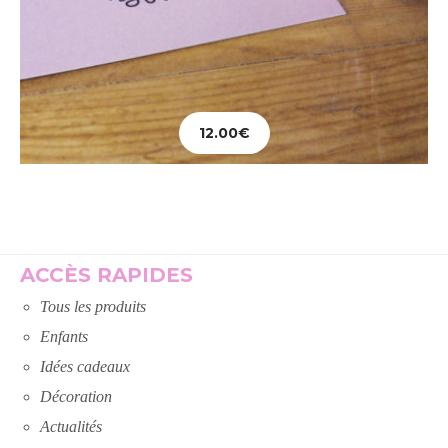
12.00
€
Ajouter au panier
ACCÈS RAPIDES
Tous les produits
Enfants
Idées cadeaux
Décoration
Actualités