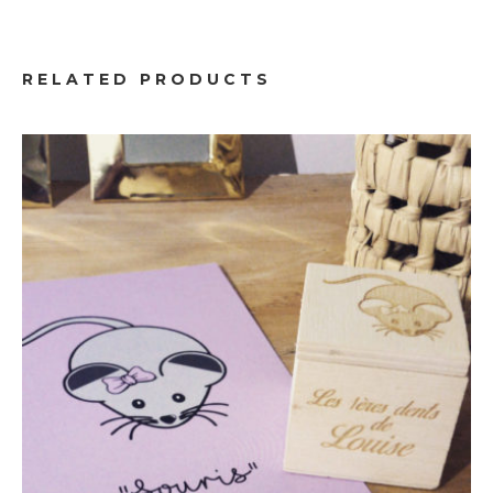
Enfants
Boite à dents de lait Souris
RELATED PRODUCTS
12.00
€