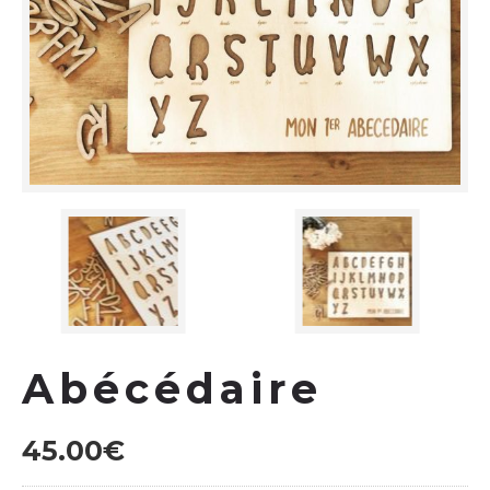
Abécédaire
45.00
€