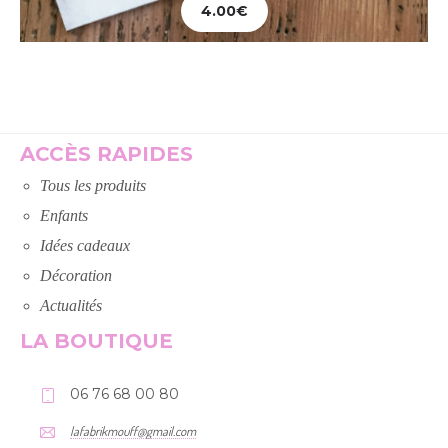
4.00
€
Ajouter au panier
ACCÈS RAPIDES
Tous les produits
Enfants
Idées cadeaux
Décoration
Actualités
LA BOUTIQUE
06 76 68 00 80
lafabrikmouff@gmail.com