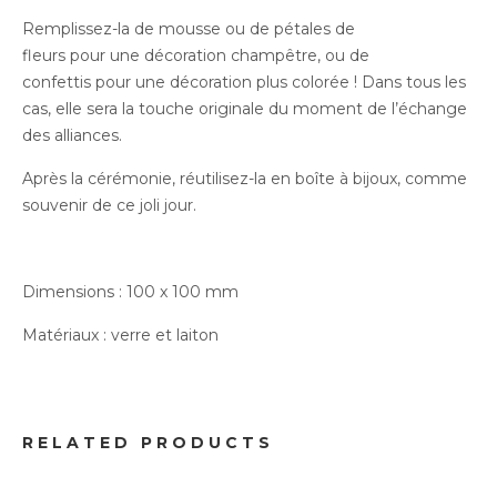
Remplissez-la de mousse ou de pétales de
fleurs pour une décoration champêtre, ou de
confettis pour une décoration plus colorée ! Dans tous les
cas, elle sera la touche originale du moment de l’échange
des alliances.
Après la cérémonie, réutilisez-la en boîte à bijoux, comme
souvenir de ce joli jour.
Dimensions : 100 x 100 mm
Matériaux : verre et laiton
Mariage
Carte Polaroïd Love
RELATED PRODUCTS
4.00
€