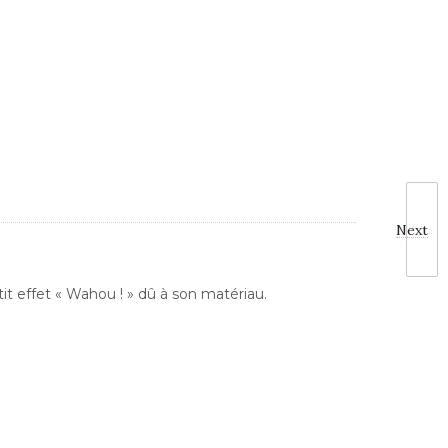
Next
etit effet « Wahou ! » dû à son matériau.