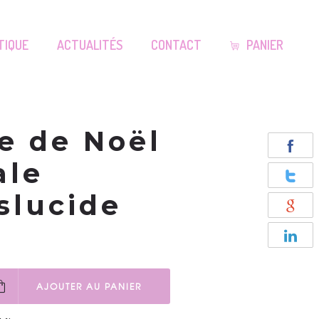
TIQUE
ACTUALITÉS
CONTACT
PANIER
e de Noël
ale
slucide
AJOUTER AU PANIER