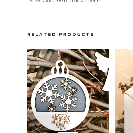
Dimensions : 100 mm de diamètre.
Noël
Boule de Noël Flocons
RELATED PRODUCTS
12.00
€