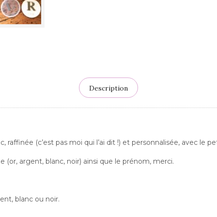
Description
 raffinée (c’est pas moi qui l’ai dit !) et personnalisée, avec le p
le (or, argent, blanc, noir) ainsi que le prénom, merci.
gent, blanc ou noir.