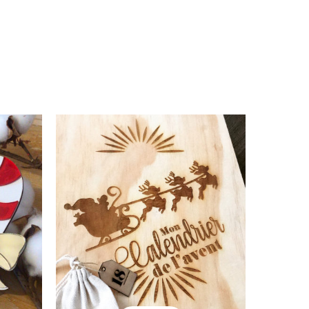
Noël
Calendrier de l’Avent
42.00
€