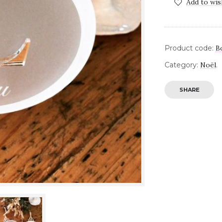
Add to wis
Product code:
B
Category:
Noël
.
SHARE