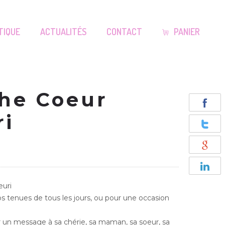
TIQUE
ACTUALITÉS
CONTACT
PANIER
he Coeur
ri
euri
s tenues de tous les jours, ou pour une occasion
r un message à sa chérie, sa maman, sa soeur, sa