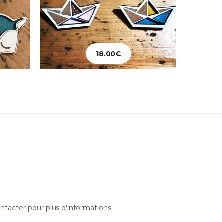
18.00
€
Ajouter au panier
ntacter pour plus d'informations