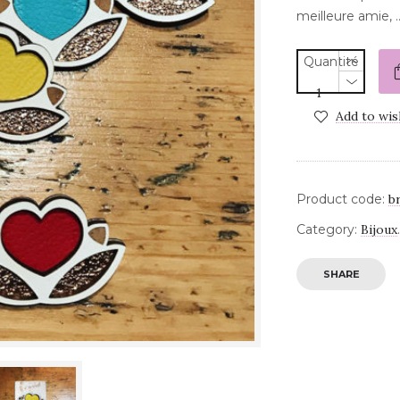
meilleure amie, 
Quantité
Add to wis
Product code:
b
Category:
Bijoux
SHARE