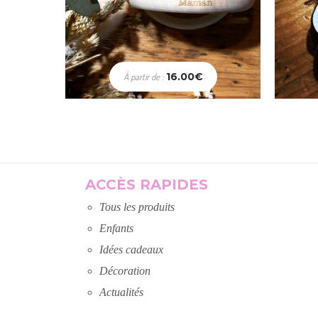
16.00
€
À partir de :
Choix des options
A
ACCÈS RAPIDES
Tous les produits
Enfants
Idées cadeaux
Décoration
Actualités