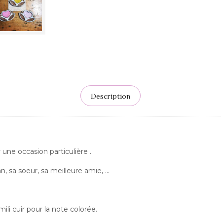
Description
 une occasion particulière .
, sa soeur, sa meilleure amie, …
ili cuir pour la note colorée.