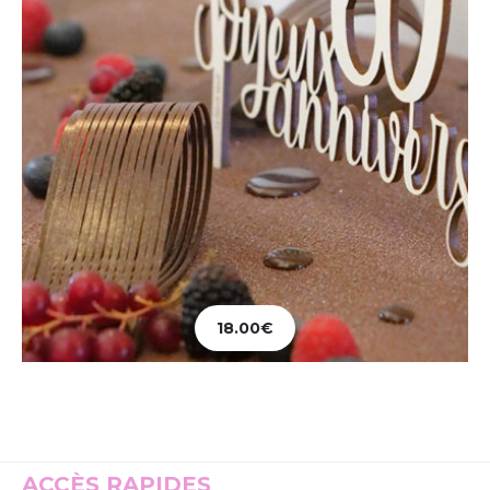
18.00
€
Ajouter au panier
ACCÈS RAPIDES