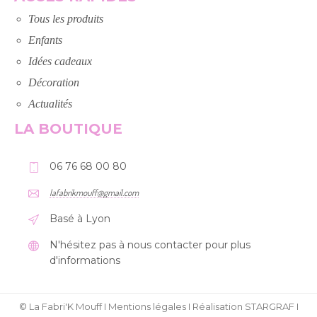
Tous les produits
Enfants
Idées cadeaux
Décoration
Actualités
LA BOUTIQUE
06 76 68 00 80
lafabrikmouff@gmail.com
Basé à Lyon
N'hésitez pas à nous contacter pour plus
d'informations
© La Fabri'K Mouff I
Mentions légales
I
Réalisation STARGRAF
I