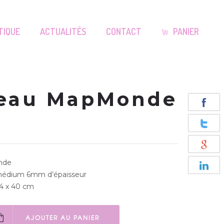
TIQUE
ACTUALITÉS
CONTACT
PANIER
leau MapMonde
nde
 médium 6mm d’épaisseur
.4 x 40 cm
AJOUTER AU PANIER