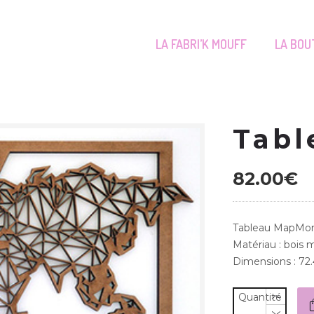
LA FABRI’K MOUFF
LA BOU
Tab
82.00
€
Tableau MapMo
Matériau : bois
Dimensions : 72
Quantité