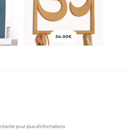
54.00
€
Ajouter au panier
Ajo
ntacter pour plus d'informations