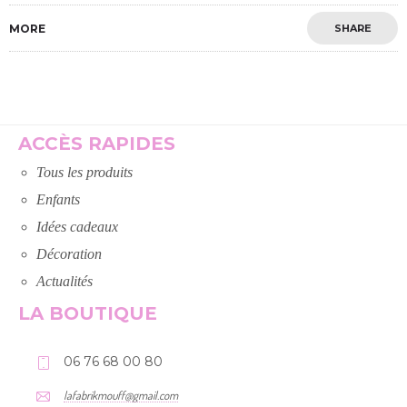
MORE
SHARE
ACCÈS RAPIDES
Tous les produits
Enfants
Idées cadeaux
Décoration
Actualités
LA BOUTIQUE
06 76 68 00 80
lafabrikmouff@gmail.com