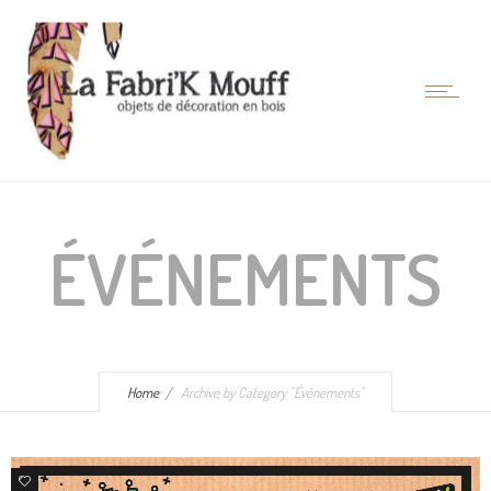
ÉVÉNEMENTS
Home
Archive by Category "Événements"
0