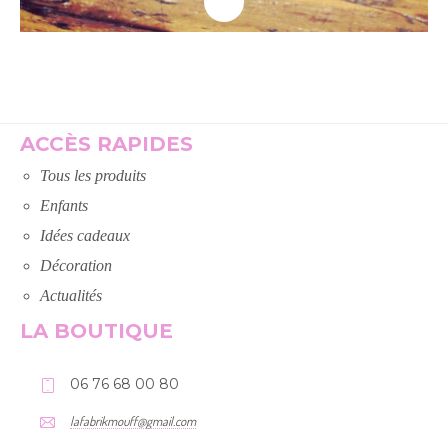
Lire la suite
ACCÈS RAPIDES
Tous les produits
Enfants
Idées cadeaux
Décoration
Actualités
LA BOUTIQUE
06 76 68 00 80
lafabrikmouff@gmail.com