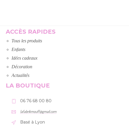
Lire la suite
ACCÈS RAPIDES
Tous les produits
Enfants
Idées cadeaux
Décoration
Actualités
LA BOUTIQUE
06 76 68 00 80
lafabrikmouff@gmail.com
Basé à Lyon