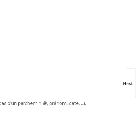
Next
 pas d’un parchemin 😁, prénom, date, …).