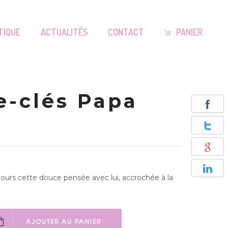
TIQUE
ACTUALITÉS
CONTACT
PANIER
e-clés Papa
oujours cette douce pensée avec lui, accrochée à la
AJOUTER AU PANIER