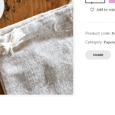
Add to wis
Product code:
P
Category:
Papet
SHARE