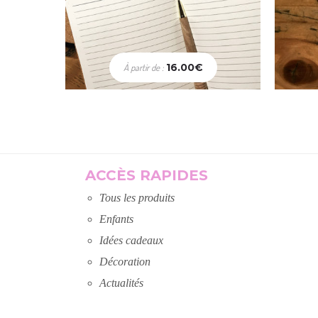
16.00
€
À partir de :
Choix des options
A
ACCÈS RAPIDES
Tous les produits
Enfants
Idées cadeaux
Décoration
Actualités