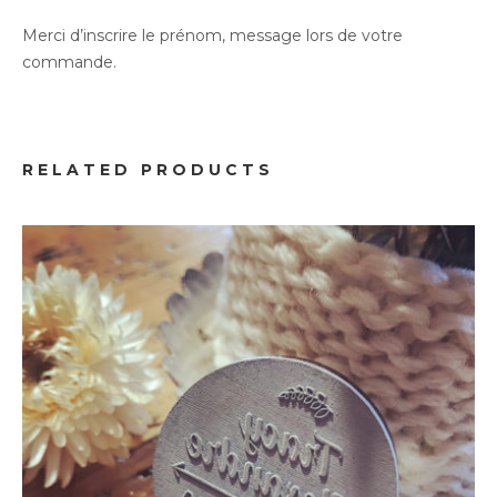
Merci d’inscrire le prénom, message lors de votre
commande.
Mariage
Tampon Personnalisé
RELATED PRODUCTS
28.00
€