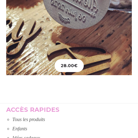
28.00
€
Ajouter au panier
ACCÈS RAPIDES
Tous les produits
Enfants
Idées cadeaux