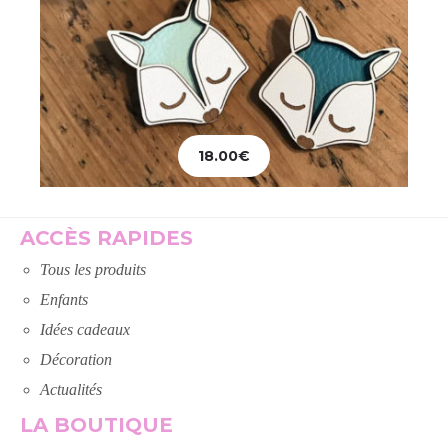
18.00
€
Ajouter au panier
ACCÈS RAPIDES
Tous les produits
Enfants
Idées cadeaux
Décoration
Actualités
LA BOUTIQUE