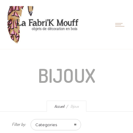
BIJOUX
Accueil
Bijoux
Filter by:
Categories