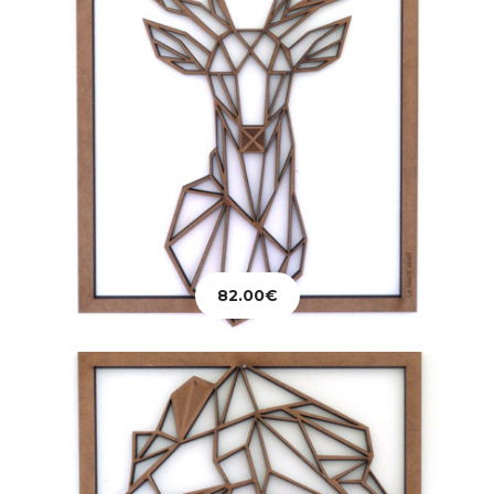
Décoration
Tableau Tête de Lion
82.00
€
82.00
€
Ajouter au panier