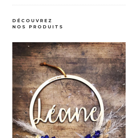
Décoration
DÉCOUVREZ
Couronne Prénom en Hêtre
NOS PRODUITS
36.00
€