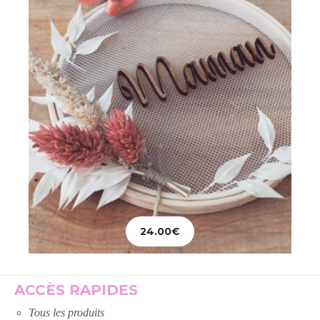
24.00
€
Ajouter au panier
ACCÈS RAPIDES
Tous les produits