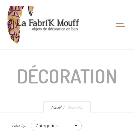
DÉCORATION
Accueil
Décoration
Filter by:
Categories