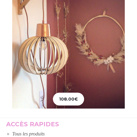
108.00
€
Ajouter au panier
ACCÈS RAPIDES
Tous les produits