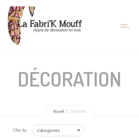
DÉCORATION
Accueil
Décoration
Filter by:
Categories