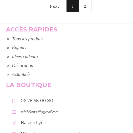
Next
1
2
ACCÈS RAPIDES
Tous les produits
Enfants
Idées cadeaux
Décoration
Actualités
LA BOUTIQUE
06 76 68 00 80
lafabrikmouff@gmail.com
Basé à Lyon