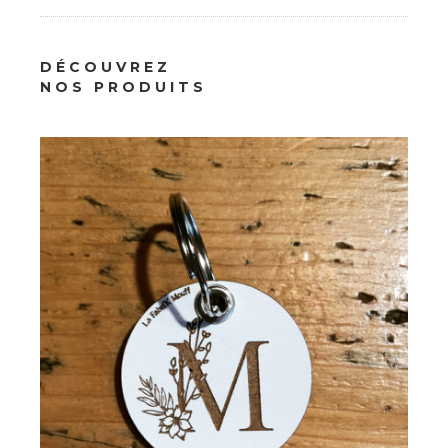
Papeterie
DÉCOUVREZ
Porte-clés Initiale Fleurie
NOS PRODUITS
8.00
€