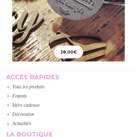
28.00
€
Ajouter au panier
ACCÈS RAPIDES
Tous les produits
Enfants
Idées cadeaux
Décoration
Actualités
LA BOUTIQUE