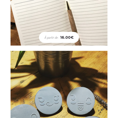
Enfants
Tampons Smile – lot de 4
16.00
€
À partir de :
32.00
€
Choix des options