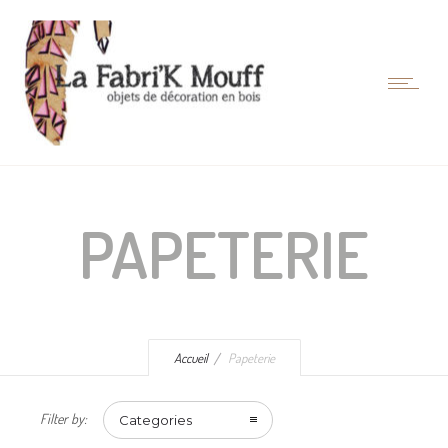
PAPETERIE
Accueil
Papeterie
Filter by:
Categories