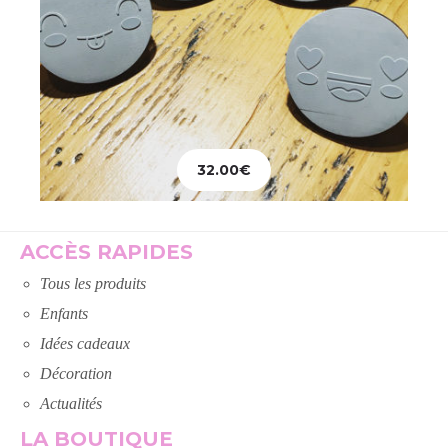
32.00
€
Ajouter au panier
ACCÈS RAPIDES
Tous les produits
Enfants
Idées cadeaux
Décoration
Actualités
LA BOUTIQUE