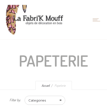
PAPETERIE
Accueil
Papeterie
Filter by:
Categories