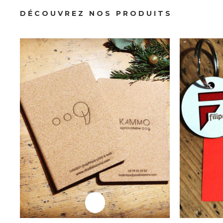
Professionnels
DÉCOUVREZ NOS PRODUITS
Goodies
Professionnels
Médaille Laqué Blanc
Me