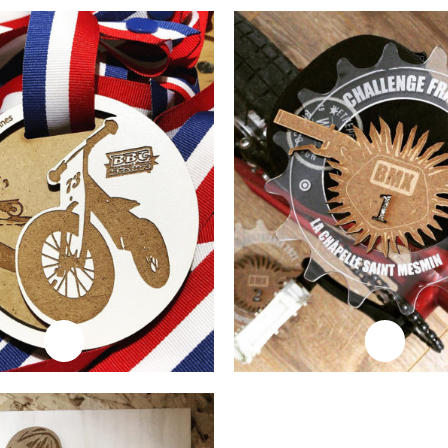
ire la suite
Lire la suite
Professionnels
Plaque Trophée
ire la suite
Lire la suite