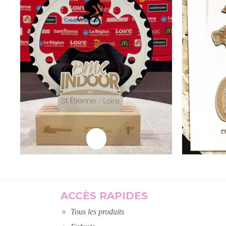
Lire la suite
L
ACCÈS RAPIDES
Tous les produits