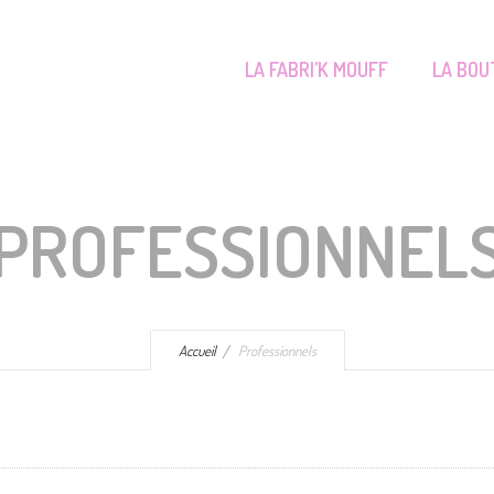
LA FABRI’K MOUFF
LA BOU
PROFESSIONNEL
Accueil
Professionnels