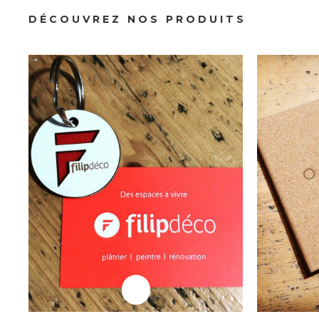
Professionnels
DÉCOUVREZ NOS PRODUITS
Goodies
Professionnels
Plaque Trophée