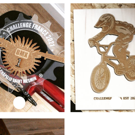
ire la suite
Lire la suite
Professionnels
Trophée Prowin
ire la suite
Lire la suite