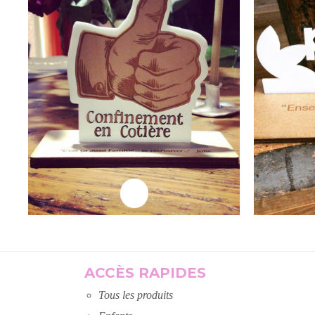
Lire la suite
L
ACCÈS RAPIDES
Tous les produits