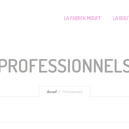
LA FABRI’K MOUFF
LA BOU
PROFESSIONNEL
Accueil
Professionnels