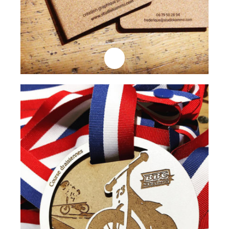
Professionnels
Medaille Draisienne
Lire la suite