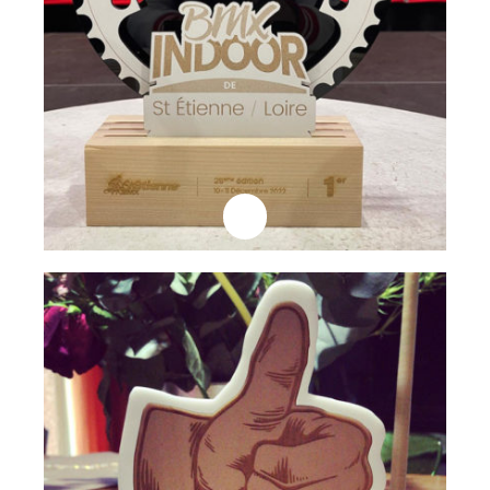
Professionnels
Trophée Cotière
Lire la suite