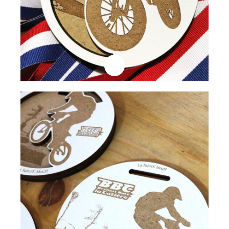
Professionnels
Médaille Laqué Blanc
Lire la suite