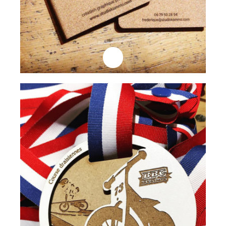
Professionnels
Medaille Draisienne
Lire la suite