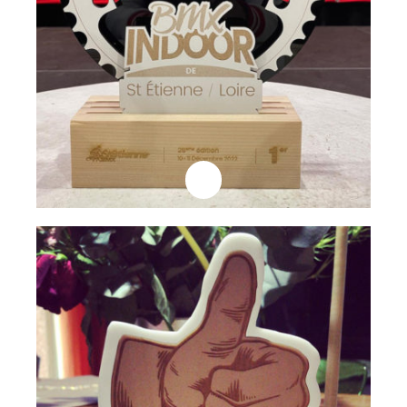
Professionnels
Trophée Cotière
Lire la suite