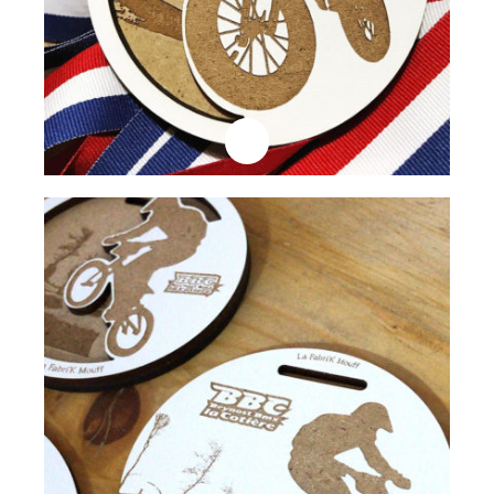
Professionnels
Médaille Laqué Blanc
Lire la suite